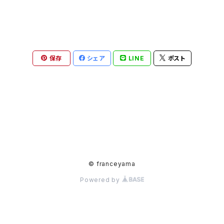
保存
シェア
LINE
ポスト
© franceyama
Powered by